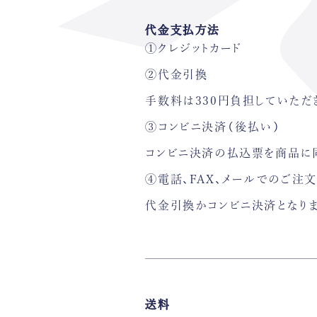
代金支払方法
①クレジットカード
②代金引換
手数料は330円負担していただ
③コンビニ決済（後払い）
コンビニ決済の払込票を商品に
④電話、FAX、メールでのご注
代金引換かコンビニ決済となり
送料