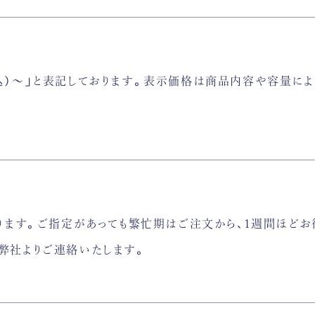
込）〜」と表記しております。表示価格は商品内容や容量によ
ります。ご指定があっても繁忙期はご注文から、1週間ほどお
弊社よりご連絡いたします。