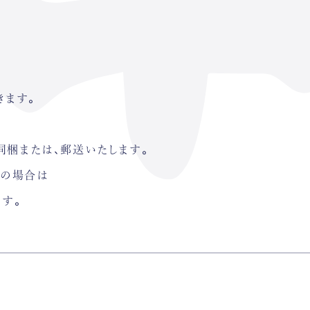
きます。
同梱または、郵送いたします。
文の場合は
ます。